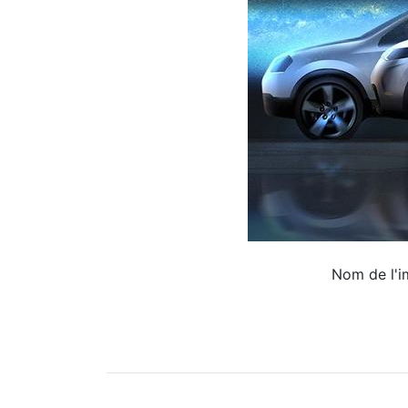
Nom de l'i