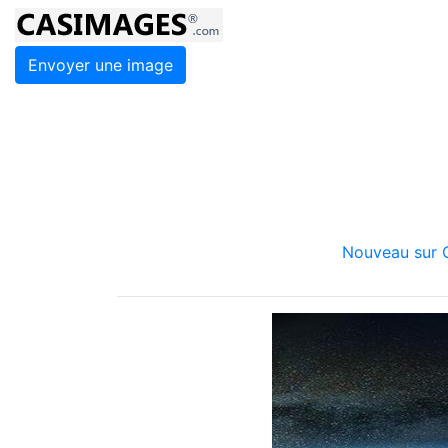
Envoyer une image
Nouveau sur C