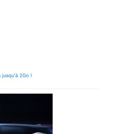
 jusqu'à 2Go !