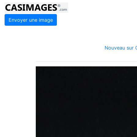
Envoyer une image
Nouveau sur C