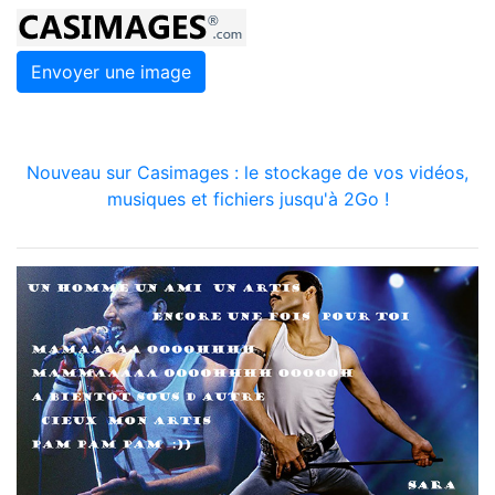
Envoyer une image
Nouveau sur Casimages : le stockage de vos vidéos,
musiques et fichiers jusqu'à 2Go !