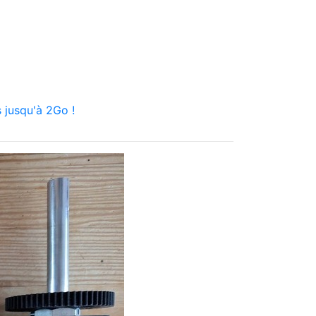
 jusqu'à 2Go !