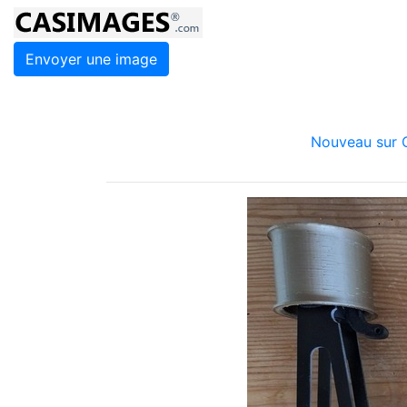
Envoyer une image
Nouveau sur C