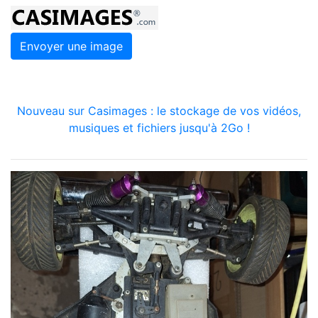
Envoyer une image
Nouveau sur Casimages : le stockage de vos vidéos,
musiques et fichiers jusqu'à 2Go !