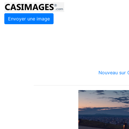
Envoyer une image
Nouveau sur C