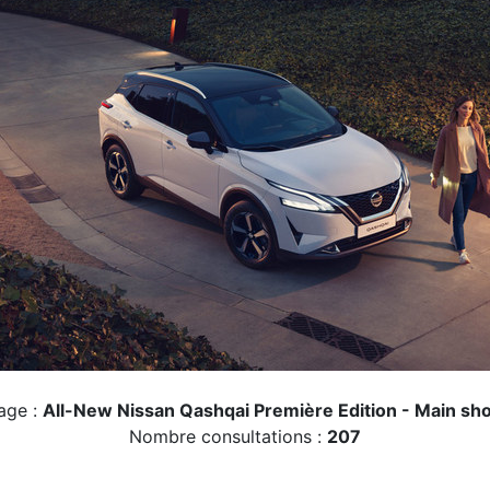
age :
All-New Nissan Qashqai Première Edition - Main s
Nombre consultations :
207