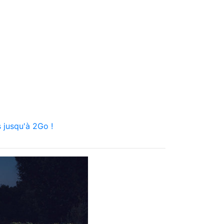
 jusqu'à 2Go !