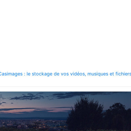
asimages : le stockage de vos vidéos, musiques et fichiers