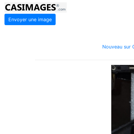
Envoyer une image
Nouveau sur C