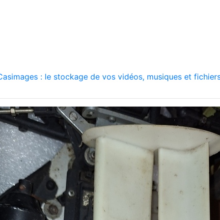
asimages : le stockage de vos vidéos, musiques et fichiers