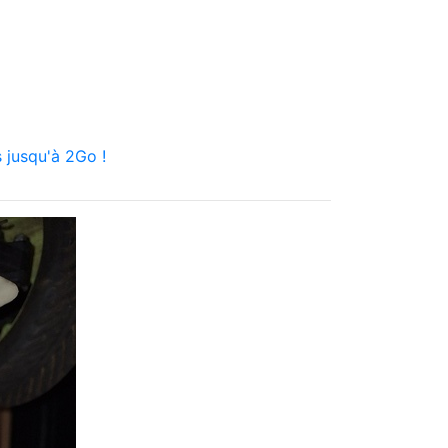
 jusqu'à 2Go !