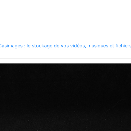
asimages : le stockage de vos vidéos, musiques et fichiers