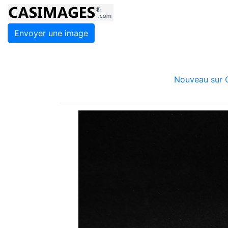
Envoyer une image
Nouveau sur C