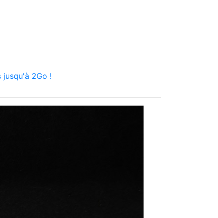
 jusqu'à 2Go !