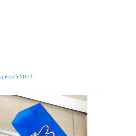
 jusqu'à 2Go !