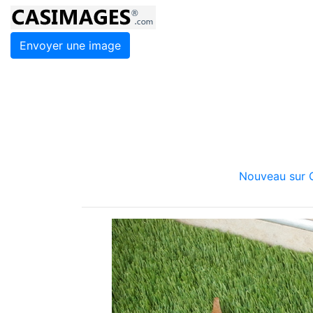
Envoyer une image
Nouveau sur C