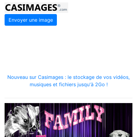
Envoyer une image
Nouveau sur Casimages : le stockage de vos vidéos,
musiques et fichiers jusqu'à 2Go !