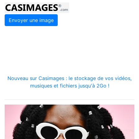
Envoyer une image
Nouveau sur Casimages : le stockage de vos vidéos,
musiques et fichiers jusqu'à 2Go !