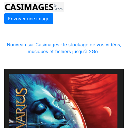
Envoyer une image
Nouveau sur Casimages : le stockage de vos vidéos,
musiques et fichiers jusqu'à 2Go !