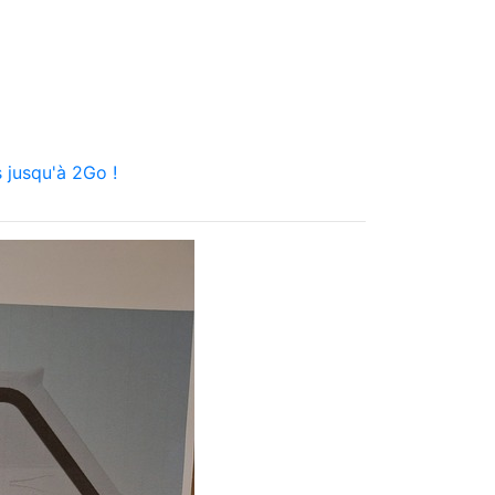
 jusqu'à 2Go !