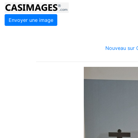
Envoyer une image
Nouveau sur C