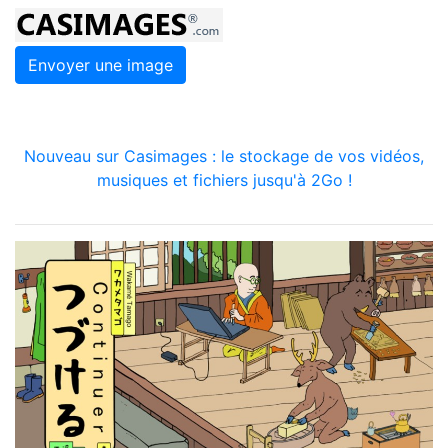
Envoyer une image
Nouveau sur Casimages : le stockage de vos vidéos,
musiques et fichiers jusqu'à 2Go !