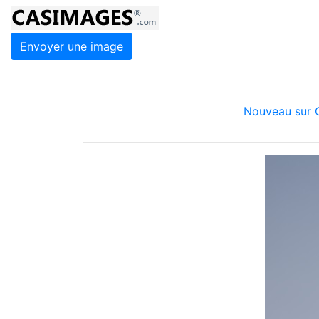
Envoyer une image
Nouveau sur C