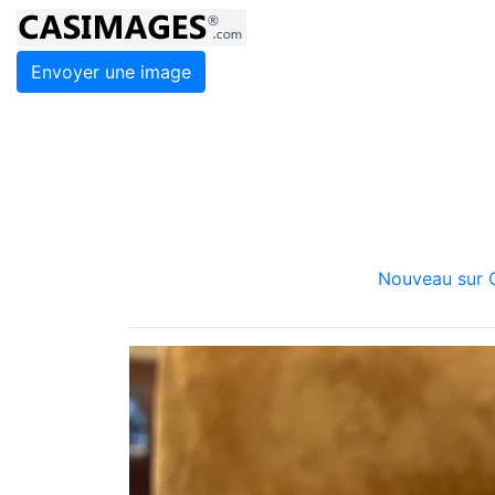
Envoyer une image
Nouveau sur C