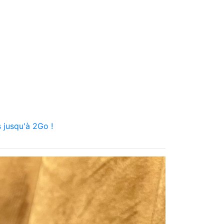
 jusqu'à 2Go !