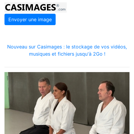
Envoyer une image
Nouveau sur Casimages : le stockage de vos vidéos,
musiques et fichiers jusqu'à 2Go !