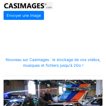
Envoyer une image
Nouveau sur Casimages : le stockage de vos vidéos,
musiques et fichiers jusqu'à 2Go !