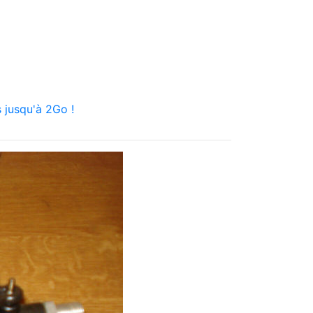
 jusqu'à 2Go !