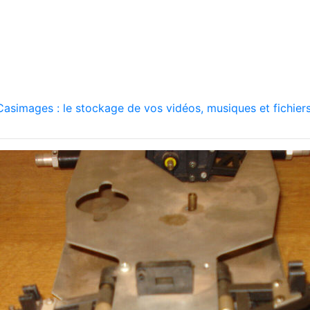
asimages : le stockage de vos vidéos, musiques et fichiers