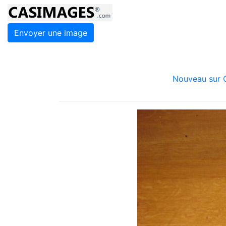
Envoyer une image
Nouveau sur C