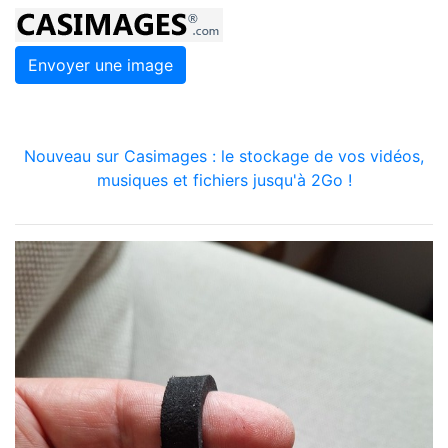
Envoyer une image
Nouveau sur Casimages : le stockage de vos vidéos,
musiques et fichiers jusqu'à 2Go !