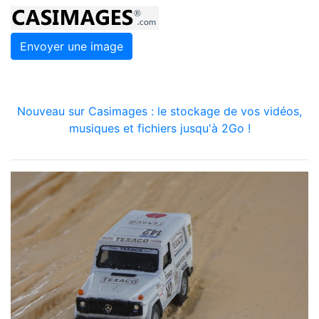
Envoyer une image
Nouveau sur Casimages : le stockage de vos vidéos,
musiques et fichiers jusqu'à 2Go !