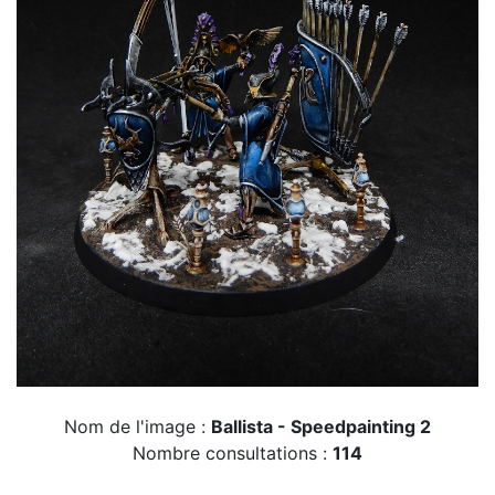
Nom de l'image :
Ballista - Speedpainting 2
Nombre consultations :
114