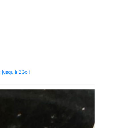
 jusqu'à 2Go !