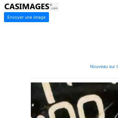
Envoyer une image
Nouveau sur C