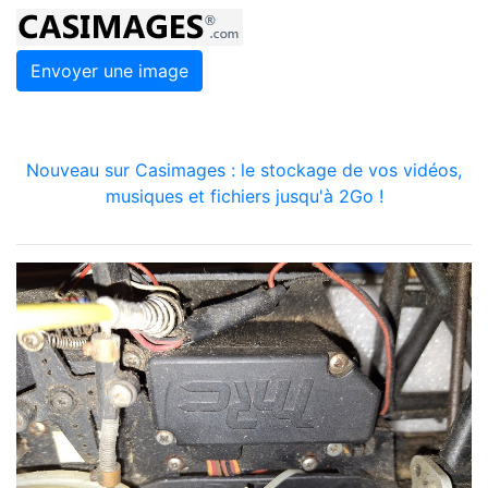
Envoyer une image
Nouveau sur Casimages : le stockage de vos vidéos,
musiques et fichiers jusqu'à 2Go !