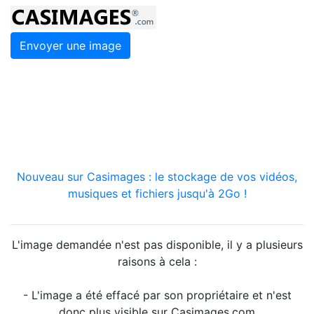
Envoyer une image
Nouveau sur Casimages : le stockage de vos vidéos,
musiques et fichiers jusqu'à 2Go !
L'image demandée n'est pas disponible, il y a plusieurs
raisons à cela :
- L'image a été effacé par son propriétaire et n'est
donc plus visible sur Casimages.com