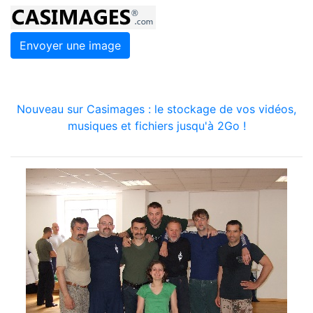
Envoyer une image
Nouveau sur Casimages : le stockage de vos vidéos,
musiques et fichiers jusqu'à 2Go !