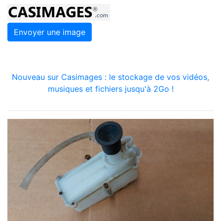
Envoyer une image
Nouveau sur Casimages : le stockage de vos vidéos,
musiques et fichiers jusqu'à 2Go !