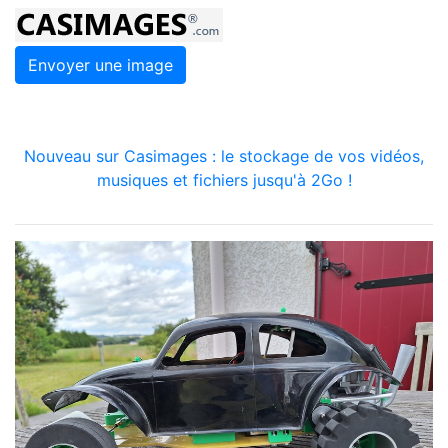
Envoyer une image
Nouveau sur Casimages : le stockage de vos vidéos,
musiques et fichiers jusqu'à 2Go !