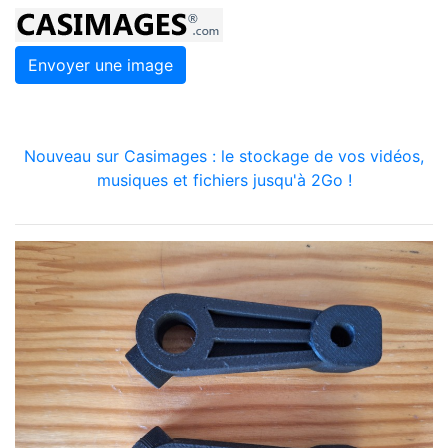
Envoyer une image
Nouveau sur Casimages : le stockage de vos vidéos,
musiques et fichiers jusqu'à 2Go !