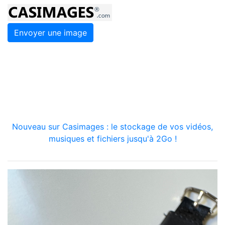
Envoyer une image
Nouveau sur Casimages : le stockage de vos vidéos,
musiques et fichiers jusqu'à 2Go !