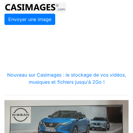
Envoyer une image
Nouveau sur Casimages : le stockage de vos vidéos,
musiques et fichiers jusqu'à 2Go !