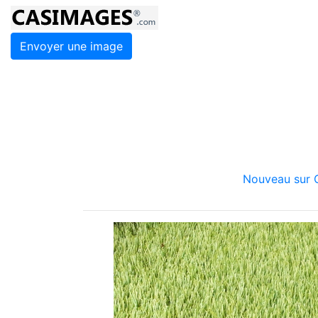
Envoyer une image
Nouveau sur C