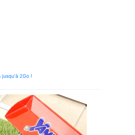
 jusqu'à 2Go !