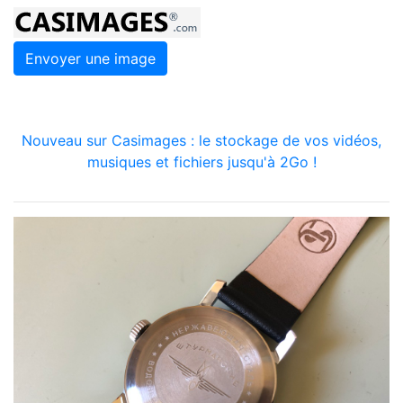
Envoyer une image
Nouveau sur Casimages : le stockage de vos vidéos,
musiques et fichiers jusqu'à 2Go !