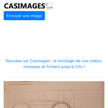
Envoyer une image
Nouveau sur Casimages : le stockage de vos vidéos,
musiques et fichiers jusqu'à 2Go !