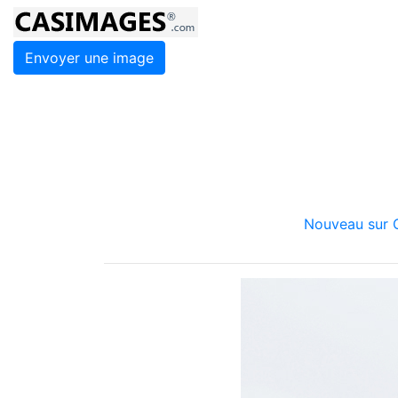
Envoyer une image
Nouveau sur C