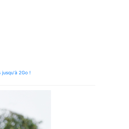
 jusqu'à 2Go !