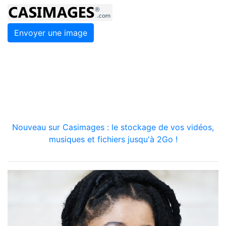
Envoyer une image
Nouveau sur Casimages : le stockage de vos vidéos,
musiques et fichiers jusqu'à 2Go !