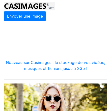
Envoyer une image
Nouveau sur Casimages : le stockage de vos vidéos,
musiques et fichiers jusqu'à 2Go !