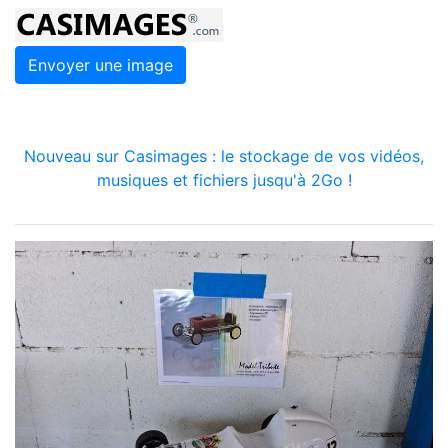
Envoyer une image
Nouveau sur Casimages : le stockage de vos vidéos,
musiques et fichiers jusqu'à 2Go !