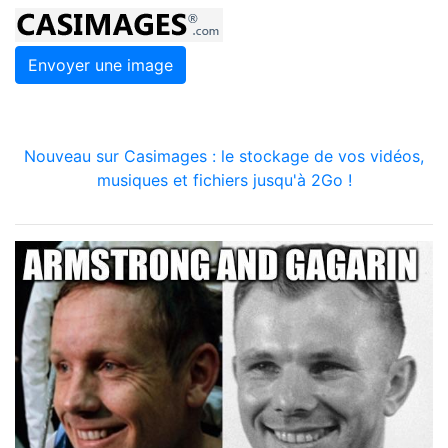
Envoyer une image
Nouveau sur Casimages : le stockage de vos vidéos,
musiques et fichiers jusqu'à 2Go !