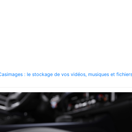
asimages : le stockage de vos vidéos, musiques et fichiers