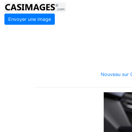
Envoyer une image
Nouveau sur C