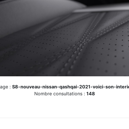
age :
S8-nouveau-nissan-qashqai-2021-voici-son-inter
Nombre consultations :
148