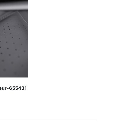
ieur-655431