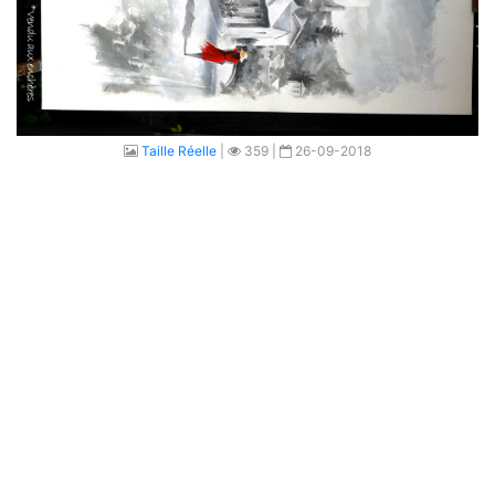
Taille Réelle
|
359 |
26-09-2018