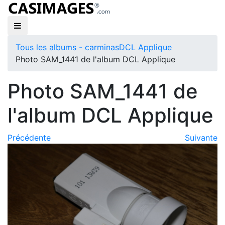
Tous les albums - carminas
DCL Applique
Photo SAM_1441 de l'album DCL Applique
Photo SAM_1441 de
l'album DCL Applique
Précédente
Suivante