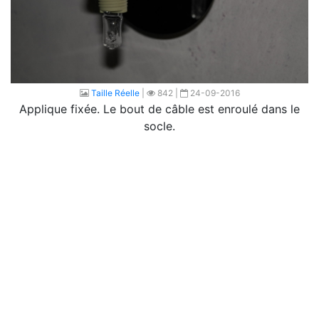
Taille Réelle
|
842 |
24-09-2016
Applique fixée. Le bout de câble est enroulé dans le
socle.