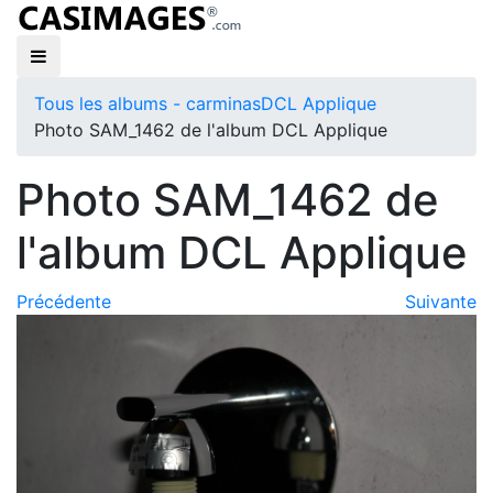
Tous les albums - carminas
DCL Applique
Photo SAM_1462 de l'album DCL Applique
Photo SAM_1462 de
l'album DCL Applique
Précédente
Suivante