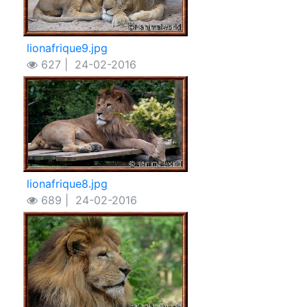
lionafrique9.jpg
627 |
24-02-2016
lionafrique8.jpg
689 |
24-02-2016