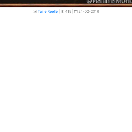
Taille Réelle
|
419 |
24-02-2016