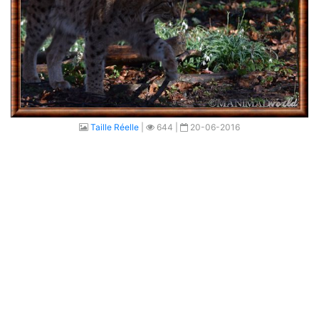
Taille Réelle
|
644 |
20-06-2016