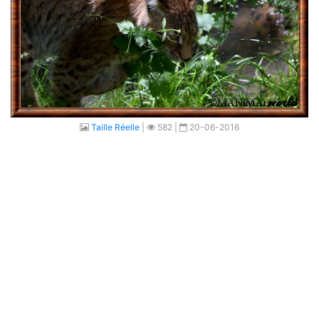
Taille Réelle
|
582 |
20-06-2016