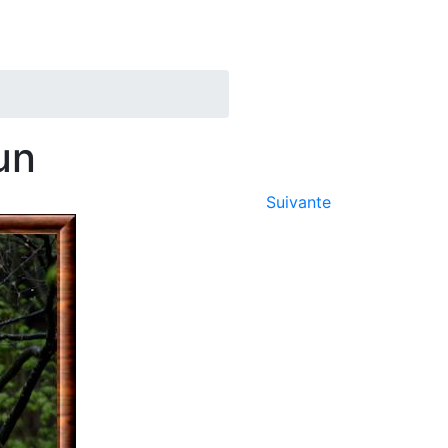
un
Suivante