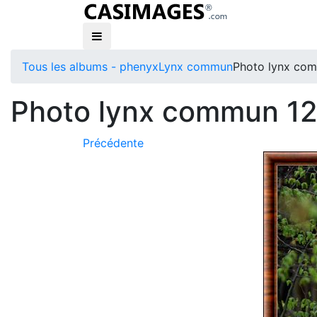
Tous les albums - phenyx
Lynx commun
Photo lynx co
Photo lynx commun 12
Précédente