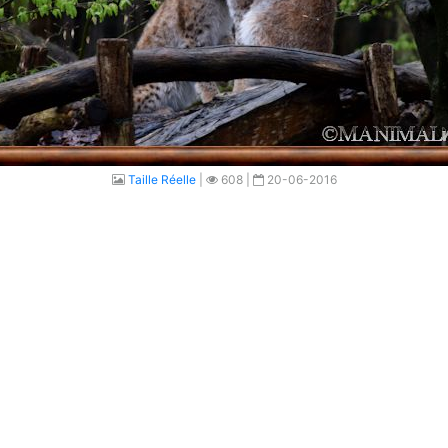
Taille Réelle
|
608 |
20-06-2016