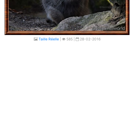
Taille Réelle
|
585 |
28-02-2016