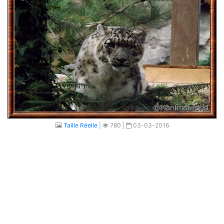
Taille Réelle
|
780 |
03-03-2016